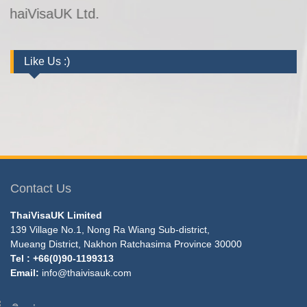
 ThaiVisaUK Ltd.
Like Us :)
Contact Us
ThaiVisaUK Limited
139 Village No.1, Nong Ra Wiang Sub-district,
Mueang District, Nakhon Ratchasima Province 30000
Tel : +66(0)90-1199313
Email:
info@thaivisauk.com