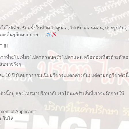
้ไปเที่ยวซักครั้งในชีวิต ไปดูบอล, ไปเที่ยวลอนดอน, ถ่ายรูปกับตู้
 และอื่นๆอีกมากมาย ….
 !!!
งการที่จะไปเที่ยว ไปหาครอบครัว ไปหาแฟน หรือท่องเที่ยวด้วยตัวเอง
ลับมาจริงๆ
ี และ 10 ปี (โดยค่าธรรมเนียมวีซ่าจะแตกต่างกัน) แต่ตามกฏวีซ่าตัวนี
วนี้อยู่ ลองโทรมาปรึกษากับเราได้นะครับ สิ่งที่เราจะจัดการให้
ment of Applicant”
ยื่นให้
้