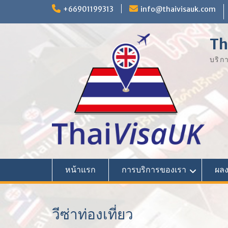
Skip
+66901199313
info@thaivisauk.com
to
content
Th
บริก
หน้าแรก
การบริการของเรา
ผล
วีซ่าท่องเที่ยว