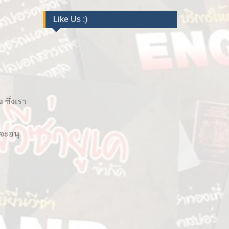
Like Us :)
 ซึ่งเรา
้จะอนุ