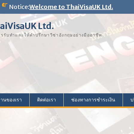
Notice:
Welcome to ThaiVisaUK Ltd.
aiVisaUK Ltd.
ารรับทำและให้คำปรึกษาวีซ่าอังกฤษอย่างมืออาชีพ
งานของเรา
ติดต่อเรา
ช่องทางการชำระเงิน
บ
W