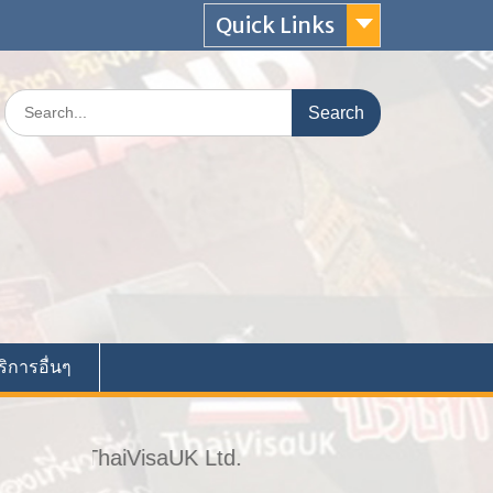
Quick Links
Search
for:
ริการอื่นๆ
elcome to ThaiVisaUK Ltd.