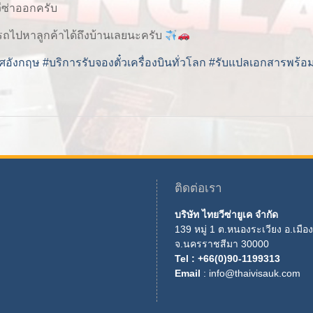
วีซ่าออกครับ
ารถไปหาลูกค้าได้ถึงบ้านเลยนะครับ
ทศอังกฤษ
#บริการรับจองตั๋วเครื่องบินทั่วโลก
#รับแปลเอกสารพร้อม
ติดต่อเรา
บริษัท ไทยวีซ่ายูเค จำกัด
139 หมู่ 1 ต.หนองระเวียง อ.เมือง
จ.นครราชสีมา 30000
Tel : +66(0)90-1199313
Email
: info@thaivisauk.com