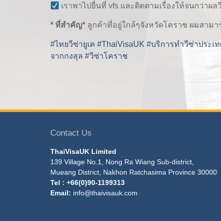
เราพาไปยื่นที่ vfs และติดตามเรื่องให้จนกว่าผล
* ที่สำคัญ*
ลูกค้าที่อยู่ใกล้ๆจังหวัดโคราช ผมสาม
#ไทยวีซ่ายูเค
#ThaiVisaUK
#บริการทำวีซ่าประเ
จากกงสุล
#วีซ่าโคราช
Contact Us
ThaiVisaUK Limited
139 Village No.1, Nong Ra Wiang Sub-district,
Mueang District, Nakhon Ratchasima Province 30000
Tel : +66(0)90-1199313
Email:
info@thaivisauk.com